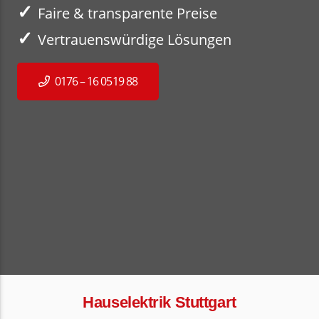
✓
Faire & transparente Preise
✓
Vertrauenswürdige Lösungen
0176 – 16 0519 88
Hauselektrik Stuttgart