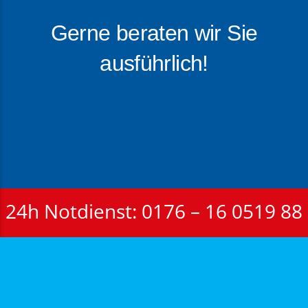
Gerne beraten wir Sie
ausführlich!
0176 – 16 0519 88
24h Notdienst: 0176 – 16 0519 88