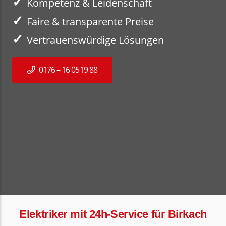
✓
Kompetenz & Leidenschaft
✓
Faire & transparente Preise
✓
Vertrauenswürdige Lösungen
0176 – 16 0519 88
Elektriker mit 24h-Service für Birkach