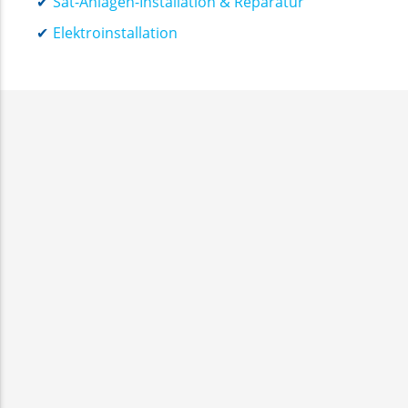
Sat-Anlagen-Installation & Reparatur
Elektroinstallation