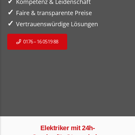
✓
Kompetenz & Leidenschaft
✓
Faire & transparente Preise
✓
Vertrauenswürdige Lösungen
0176 – 16 0519 88
Elektriker mit 24h-