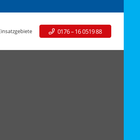
0176 – 16 0519 88
Einsatzgebiete