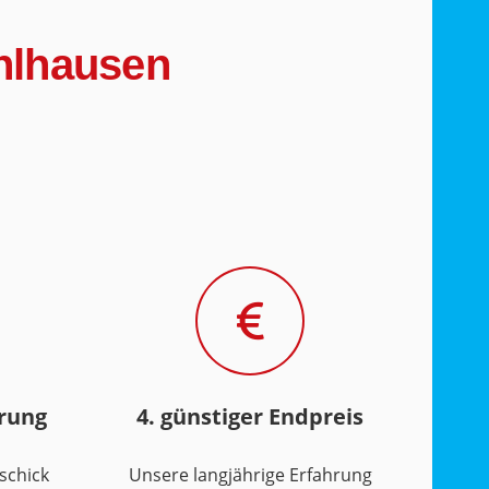
ühlhausen
hrung
4. günstiger Endpreis
schick
Unsere langjährige Erfahrung