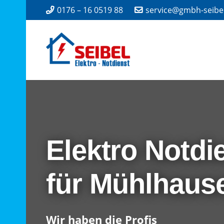
0176 – 16 0519 88
service@gmbh-seibe
Elektro Notdi
für Mühlhaus
Wir haben die Profis