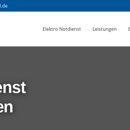
l.de
Elektro Notdienst
Leistungen
enst
en