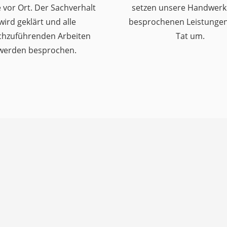
 vor Ort. Der Sachverhalt
setzen unsere Handwerk
wird geklärt und alle
besprochenen Leistungen 
chzuführenden Arbeiten
Tat um.
werden besprochen.