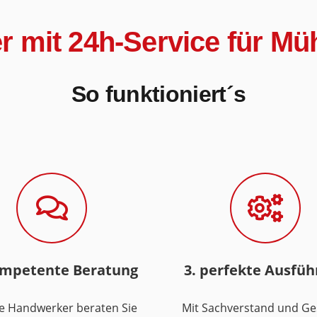
er mit 24h-Service für M
So funktioniert´s
ompetente Beratung
3. perfekte Ausfü
e Handwerker beraten Sie
Mit Sachverstand und Ge