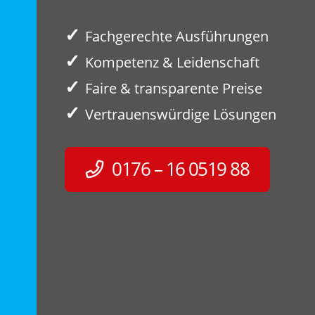
✓
Fachgerechte Ausführungen
✓
Kompetenz & Leidenschaft
✓
Faire & transparente Preise
✓
Vertrauenswürdige Lösungen
0176 – 16 0519 88