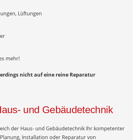
tungen, Lüftungen
er
es mehr!
erdings nicht auf eine reine Reparatur
Haus- und Gebäudetechnik
ereich der Haus- und Gebäudetechnik Ihr kompetenter
Planung, Installation oder Reparatur von