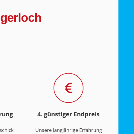
egerloch
hrung
4. günstiger Endpreis
schick
Unsere langjährige Erfahrung