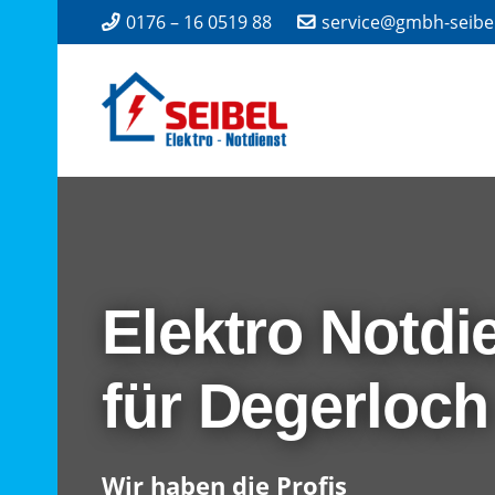
0176 – 16 0519 88
service@gmbh-seibe
Elektro Notdi
für Degerloch
Wir haben die Profis