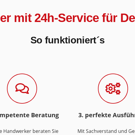
ker mit 24h-Service für D
So funktioniert´s
ompetente Beratung
3. perfekte Ausfü
e Handwerker beraten Sie
Mit Sachverstand und Ge