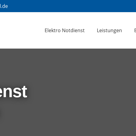
l.de
Elektro Notdienst
Leistungen
enst