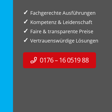
✓
Fachgerechte Ausführungen
✓
Kompetenz & Leidenschaft
✓
Faire & transparente Preise
✓
Vertrauenswürdige Lösungen
0176 – 16 0519 88