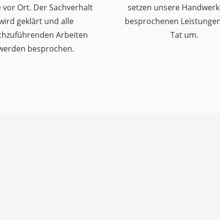
 vor Ort. Der Sachverhalt
setzen unsere Handwerk
wird geklärt und alle
besprochenen Leistungen 
chzuführenden Arbeiten
Tat um.
werden besprochen.