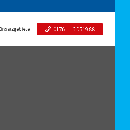
0176 – 16 0519 88
Einsatzgebiete